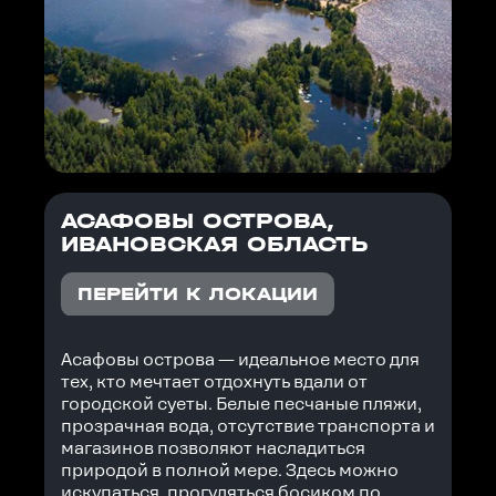
АСАФОВЫ ОСТРОВА,
ИВАНОВСКАЯ ОБЛАСТЬ
ПЕРЕЙТИ К ЛОКАЦИИ
Асафовы острова — идеальное место для
тех, кто мечтает отдохнуть вдали от
городской суеты. Белые песчаные пляжи,
прозрачная вода, отсутствие транспорта и
магазинов позволяют насладиться
природой в полной мере. Здесь можно
искупаться, прогуляться босиком по