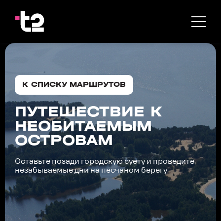
К СПИСКУ МАРШРУТОВ
ПУТЕШЕСТВИЕ К
НЕОБИТАЕМЫМ
ОСТРОВАМ
Оставьте позади городскую суету и проведите
незабываемые дни на песчаном берегу