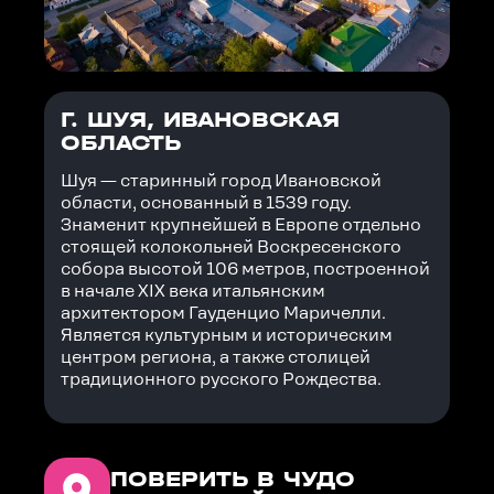
Г. ШУЯ, ИВАНОВСКАЯ
ОБЛАСТЬ
Шуя — старинный город Ивановской
области, основанный в 1539 году.
Знаменит крупнейшей в Европе отдельно
стоящей колокольней Воскресенского
собора высотой 106 метров, построенной
в начале XIX века итальянским
архитектором Гауденцио Маричелли.
Является культурным и историческим
центром региона, а также столицей
традиционного русского Рождества.
ПОВЕРИТЬ В ЧУДО