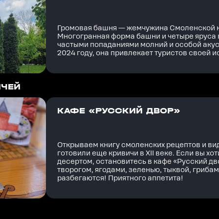
Громовая башня — жемчужина Смоленской кр
Многогранная форма башни и четыре яруса
частыми попаданиями молний и особой акус
2024 году, она привлекает туристов своей 
ИЧЕЙ
КАФЕ «РУССКИЙ ДВОР»
Открываем книгу смоленских рецептов и вид
готовили еще кривичи в XII веке. Если вы х
десертом, остановитесь в кафе «Русский дв
творогом, ягодами, зеленью, тыквой, гриба
разбегаются! Приятного аппетита!