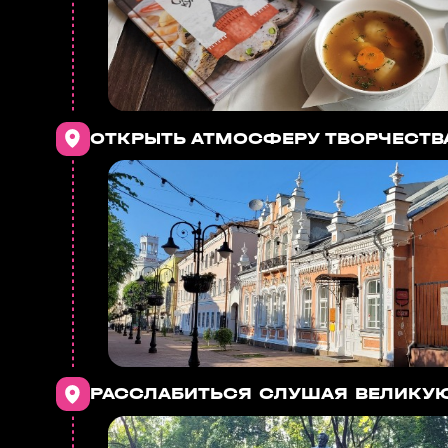
ОТКРЫТЬ АТМОСФЕРУ ТВОРЧЕСТВ
РАССЛАБИТЬСЯ СЛУШАЯ ВЕЛИКУ