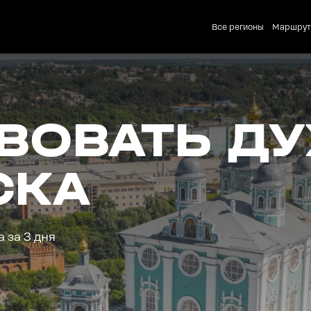
Все регионы
Маршру
ВОВАТЬ ДУ
СКА
 за 3 дня