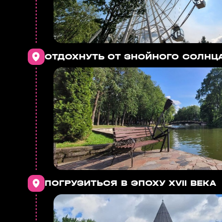
ОТДОХНУТЬ ОТ ЗНОЙНОГО СОЛНЦ
ПОГРУЗИТЬСЯ В ЭПОХУ XVII ВЕКА