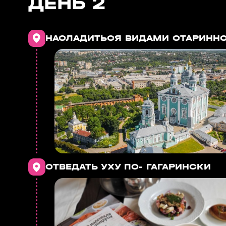
ДЕНЬ 2
НАСЛАДИТЬСЯ ВИДАМИ СТАРИНН
ОТВЕДАТЬ УХУ ПО- ГАГАРИНСКИ