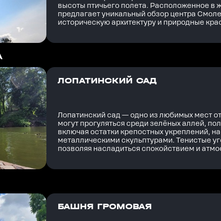
высоты птичьего полета. Расположенное в 
предлагает уникальный обзор центра Смолен
историческую архитектуру и природные кра
А
ЛОПАТИНСКИЙ САД
Лопатинский сад — одно из любимых мест о
могут прогуляться среди зелёных аллей, п
включая остатки крепостных укреплений, н
металлическими скульптурами. Тенистые уг
позволяя насладиться спокойствием и атмо
БАШНЯ ГРОМОВАЯ