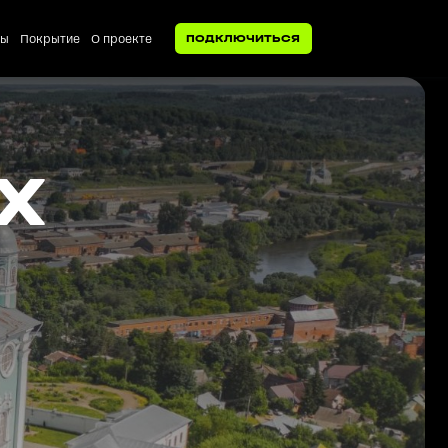
ты
Покрытие
О проекте
ПОДКЛЮЧИТЬСЯ
Х