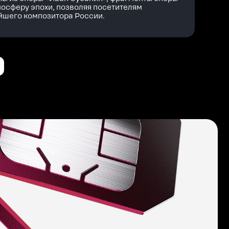
мосферу эпохи, позволяя посетителям
айшего композитора России.