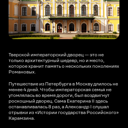
Тверской императорский дворец — это не
только архитектурный шедевр, но и место,
которое хранит память о нескольких поколениях
Романовых.
Путешествие из Петербурга в Москву длилось не
менее 4 дней. Чтобы императорская семья не
утомлялась во время дороги, был воздвигнут
роскошный дворец. Сама Екатерина II здесь
останавливалась 8 раз, а Александр I слушал
отрывки из «Истории государства Российского»
Карамзина.